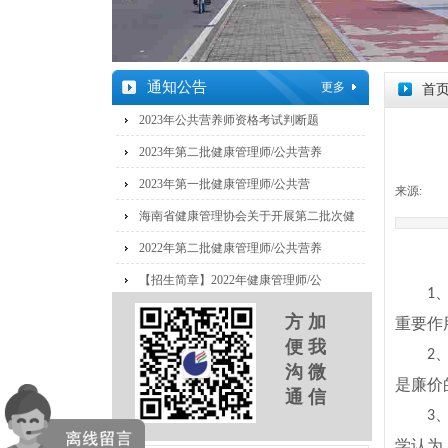
通知公告
更多
首
2023年公共营养师资格考试判断题
2023年第二批健康管理师/公共营养
2023年第一批健康管理师/公共营
来源:
|
海南省健康管理协会关于开展第二批次健
2022年第二批健康管理师/公共营养
【招生简章】2022年健康管理师/公
1
方 加
重要作
便 我
2
沟 微
是廉价
通 信
3
学认为