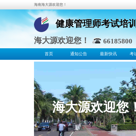
海南海大源欢迎您！
健康管理师考试培
健康管理师考试培
海大源欢迎您！
66185800 
首页
通知公告
最新快讯
考
海大源欢迎您