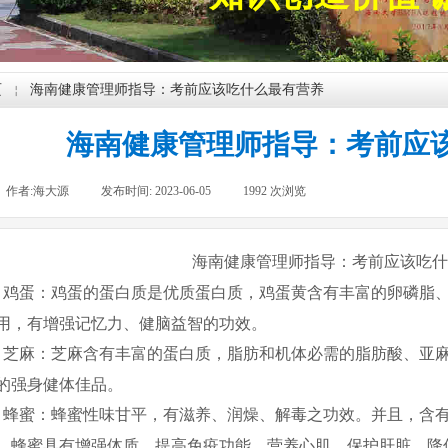
页
海南健康管理师指导：考前应该吃什么最有营养
￤
海南健康管理师指导：考前应
作者:
海大源
|
发布时间:
2023-06-05
|
1992
次浏览
|
海南健康管理师指导：考前应该吃什
、鸡蛋：鸡蛋的蛋白质是优质蛋白质，鸡蛋黄含有丰富的卵磷脂
用，有增强记忆力、健脑益智的功效。
、芝麻：芝麻含有丰富的蛋白质，脂肪和机体必需的脂肪酸、亚
的强身健体佳品。
、蜂蜜：蜂蜜性味甘平，有滋养、润燥、解毒之功效。并且，含
，蜂蜜具有增强体质、提高免疫功能，营养心肌、保护肝脏、降