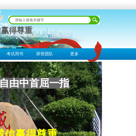
信赢得尊重
考试用书
师资团队
更多
自由中首屈一指
诚信赢得尊重