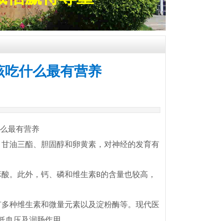
该吃什么最有营养
么最有营养
、甘油三酯、胆固醇和卵黄素，对神经的发育有
麻酸。此外，钙、磷和维生素
的含量也较高，
B
有多种维生素和微量元素以及淀粉酶等。现代医
低血压及润肠作用。