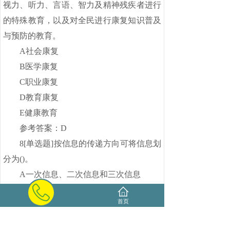
视力、听力、言语、智力及精神残疾者进行
的特殊教育，以及对全民进行康复知识普及
与预防的教育。
A社会康复
B医学康复
C职业康复
D教育康复
E健康教育
参考答案：D
8[单选题]按信息的传递方向可将信息划
分为()。
A一次信息、二次信息和三次信息
B实在信息、先验信息和实得信息
首页
C前馈信息和反馈信息
D与发信息、语义信息和语用信息