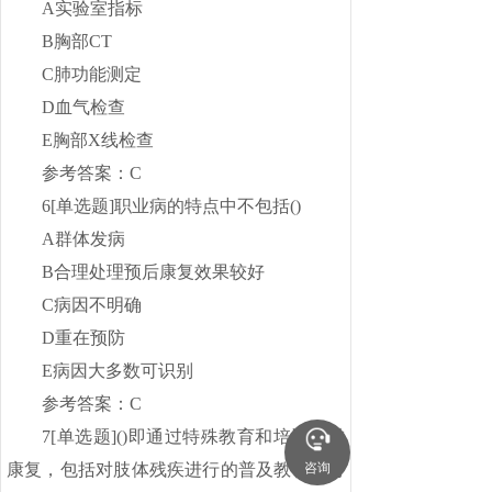
A实验室指标
B胸部CT
C肺功能测定
D血气检查
E胸部X线检查
参考答案：C
6[单选题]职业病的特点中不包括()
A群体发病
B合理处理预后康复效果较好
C病因不明确
D重在预防
E病因大多数可识别
参考答案：C
7[单选题]()即通过特殊教育和培训促进
康复，包括对肢体残疾进行的普及教育，对
咨询