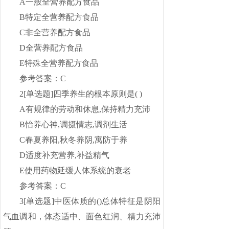
A一般全营养配方食品
B特定全营养配方食品
C非全营养配方食品
D全营养配方食品
E特殊全营养配方食品
参考答案：C
2[单选题]四季养生的根本原则是( )
A有规律的劳动和休息,保持精力充沛
B怡养心神,调摄情志,调剂生活
C春夏养阳,秋冬养阴,寓防于养
D适度补充营养,补益精气
E使用药物延缓人体系统的衰老
参考答案：C
3[单选题]中医体质的()总体特征是阴阳
气血调和，体态适中、面色红润、精力充沛